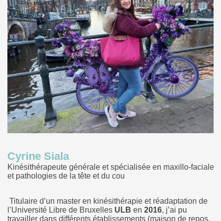
Cyrine Siala
Kinésithérapeute générale et spécialisée en maxillo-faciale
et pathologies de la tête et du cou
Titulaire d’un master en kinésithérapie et réadaptation de
l’Université Libre de Bruxelles
ULB
en
2016
, j’ai pu
travailler dans différents établissements (maison de repos,