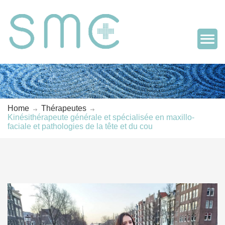
Home
Thérapeutes
Kinésithérapeute générale et spécialisée en maxillo-
faciale et pathologies de la tête et du cou