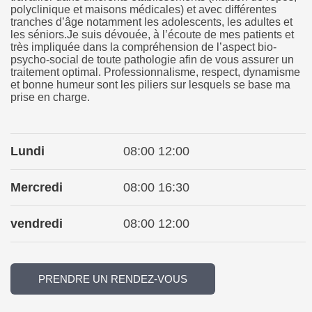
polyclinique et maisons médicales) et avec différentes
tranches d’âge notamment les adolescents, les adultes et
les séniors.Je suis dévouée, à l’écoute de mes patients et
très impliquée dans la compréhension de l’aspect bio-
psycho-social de toute pathologie afin de vous assurer un
traitement optimal. Professionnalisme, respect, dynamisme
et bonne humeur sont les piliers sur lesquels se base ma
prise en charge.
Lundi
08:00 12:00
Mercredi
08:00 16:30
vendredi
08:00 12:00
PRENDRE UN RENDEZ-VOUS