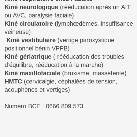
Kiné neurologique
(rééducation après un AIT
ou AVC, paralysie faciale)
Kiné circulatoire
(lymphœdèmes, insuffisance
veineuse)
Kiné vestibulaire
(vertige paroxystique
positionnel bénin VPPB)
Kiné gériatrique
( rééducation des troubles
d’équilibre, rééducation à la marche)
Kiné maxillofaciale
(bruxisme, masséterite)
HMTC
(cervicalgie, céphalées de tension,
acouphènes et vertiges)
Numéro BCE : 0666.809.573